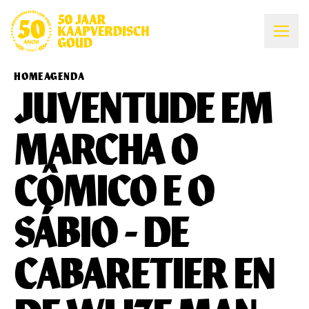
HOME
AGENDA
JUVENTUDE EM
MARCHA O
CÔMICO E O
SÁBIO - DE
CABARETIER EN