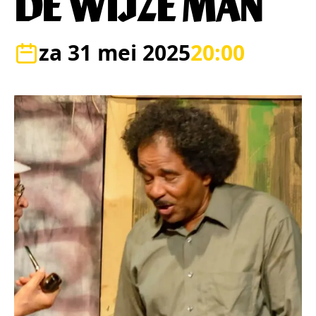
DE WIJZE MAN
za 31 mei 2025
20:00