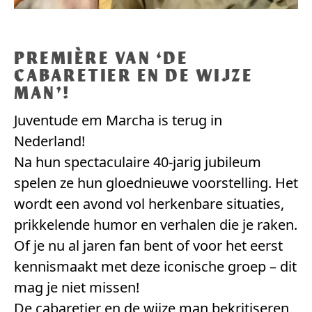
PREMIÈRE VAN ‘DE
CABARETIER EN DE WIJZE
MAN’!
Juventude em Marcha is terug in
Nederland!
Na hun spectaculaire 40-jarig jubileum
spelen ze hun gloednieuwe voorstelling. Het
wordt een avond vol herkenbare situaties,
prikkelende humor en verhalen die je raken.
Of je nu al jaren fan bent of voor het eerst
kennismaakt met deze iconische groep – dit
mag je niet missen!
De cabaretier en de wijze man bekritiseren