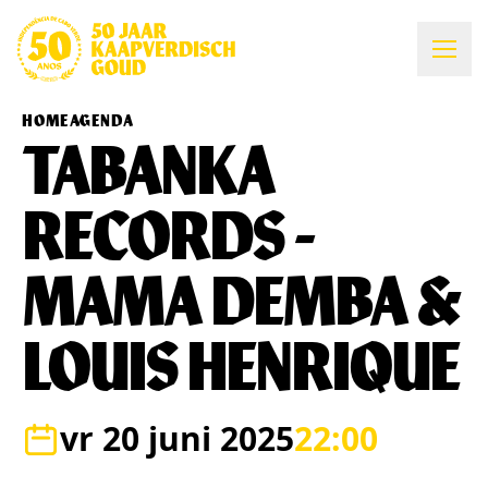
HOME
AGENDA
TABANKA
RECORDS -
MAMA DEMBA &
LOUIS HENRIQUE
vr 20 juni 2025
22:00